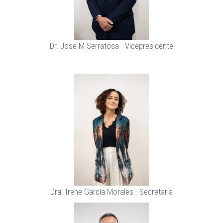
Dr. Jose M Serratosa - Vicepresidente
Dra. Irene García Morales - Secretaria